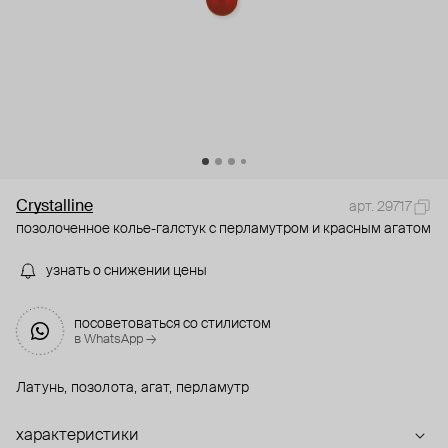
Crystalline
арт. 29717
позолоченное колье-галстук с перламутром и красным агатом
узнать о снижении цены
посоветоваться со стилистом
в WhatsApp →
Латунь, позолота, агат, перламутр
характеристики