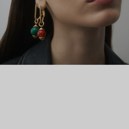
материалы: полудрагоценные и синтетические камни,
созданные и обработанные специально для бренда,
высокотехнологичный пластик. Новая коллекция вторит
супрематизму Казимира Малевича и его сподвижников.