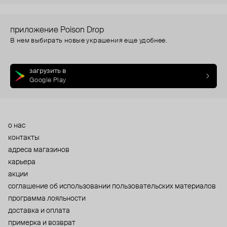
приложение Poison Drop
В нем выбирать новые украшения еще удобнее.
загрузить в
Google Play
о нас
контакты
адреса магазинов
карьера
акции
cоглашение об использовании пользовательских материалов
программа лояльности
доставка и оплата
примерка и возврат