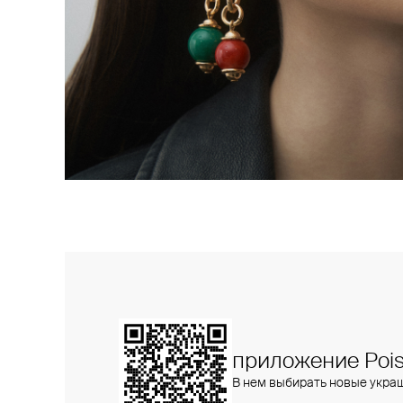
приложение Pois
В нем выбирать новые укра