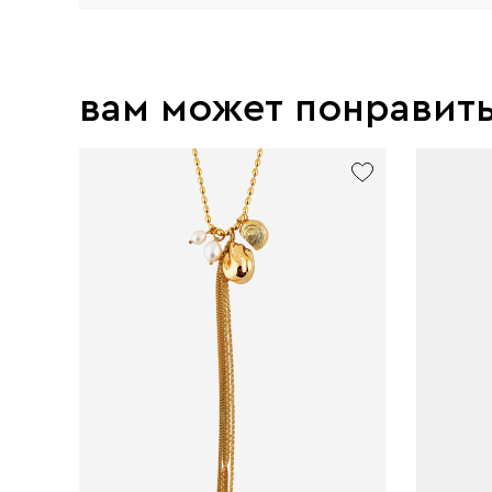
вам может понравит
exclusive