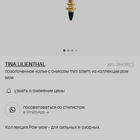
TINA LILIENTHAL
арт. 24438
позолоченное колье с ониксом mini totem, из коллекции pow
wow
узнать о снижении цены
посоветоваться со стилистом
в WhatsApp →
Коллекция Pow wow - для сильных и озорных.