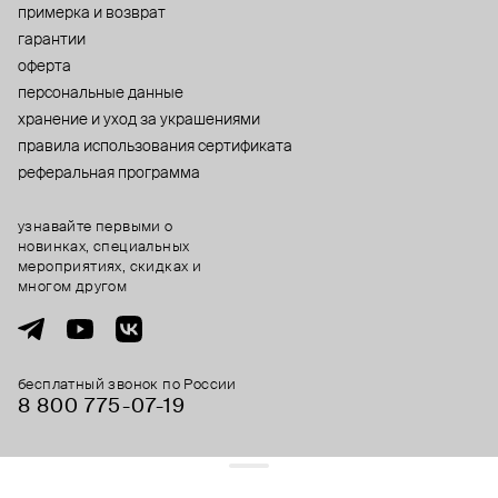
примерка и возврат
гарантии
оферта
персональные данные
хранение и уход за украшениями
правила использования сертификата
реферальная программа
узнавайте первыми о
новинках, специальных
мероприятиях, скидках и
многом другом
бесплатный звонок по России
8 800 775⁠-07⁠-19
© 2013-2026 ООО «Пойзон Дроп».
все права защищены.