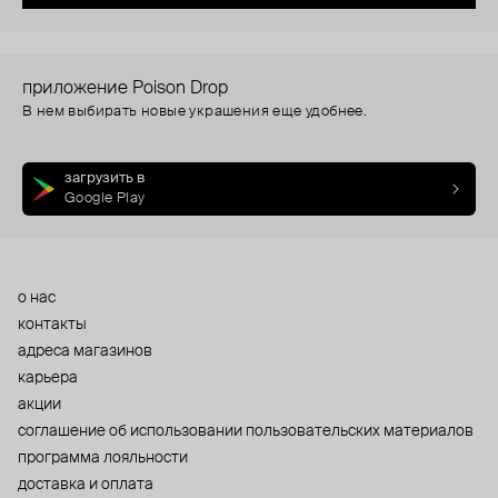
приложение Poison Drop
В нем выбирать новые украшения еще удобнее.
загрузить в
Google Play
о нас
контакты
адреса магазинов
карьера
акции
cоглашение об использовании пользовательских материалов
программа лояльности
доставка и оплата