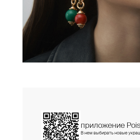
приложение Pois
В нем выбирать новые укра