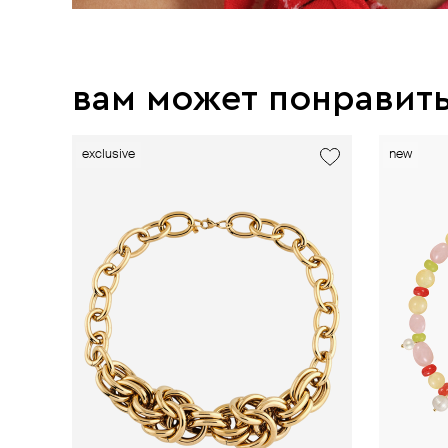
вам может понравит
exclusive
new