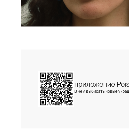
приложение Pois
В нем выбирать новые укра