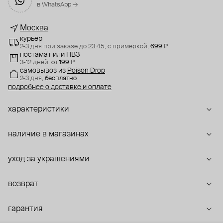
в WhatsApp →
Москва
курьер
2-3 дня при заказе до 23:45,
с примеркой,
699 ₽
постамат или ПВЗ
3-12 дней,
от 199 ₽
самовывоз
из
Poison Drop
2-3 дня,
бесплатно
подробнее о доставке и оплате
характеристики
наличие в магазинах
уход за украшениями
возврат
гарантия