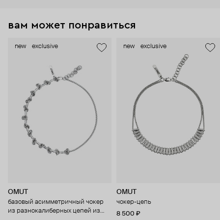
вам может понравиться
new
exclusive
new
exclusive
OMUT
OMUT
базовый асимметричный чокер
чокер-цепь
из разнокалиберных цепей из
8 500 ₽
стали