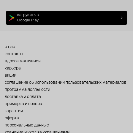
загрузить в
Google Play
о нас
контакты
адреса магазинов
карьера
акции
cоглашение об использовании пользовательских материалов
программа лояльности
доставка и оплата
примерка и возврат
гарантии
оферта
персональные данные
хранение и уход за украшениями