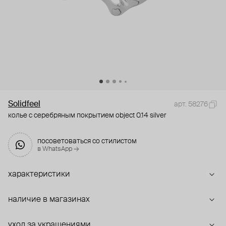
Solidfeel
арт. 58276
колье с серебряным покрытием object 0.14 silver
посоветоваться со стилистом
в WhatsApp →
характеристики
наличие в магазинах
уход за украшениями