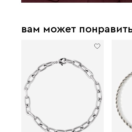
вам может понравит
new