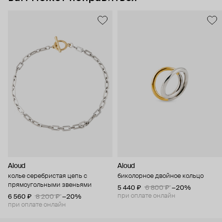
Aloud
Aloud
колье серебристая цепь с
биколорное двойное кольцо
прямоугольными звеньями
5 440 ₽
6 800 ₽
−20%
при оплате онлайн
6 560 ₽
8 200 ₽
−20%
при оплате онлайн