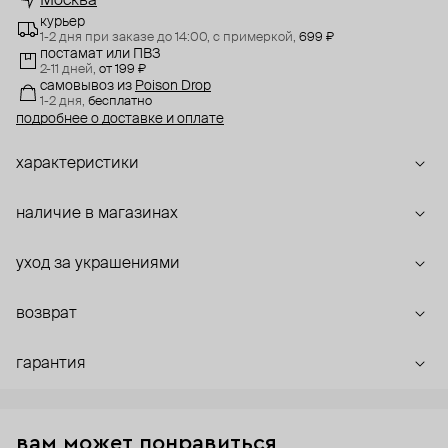
Москва
курьер
1-2 дня при заказе до 14:00,
с примеркой,
699 ₽
постамат или ПВЗ
2-11 дней,
от 199 ₽
самовывоз
из
Poison Drop
1-2 дня,
бесплатно
подробнее о доставке и оплате
характеристики
наличие в магазинах
уход за украшениями
возврат
гарантия
вам может понравиться