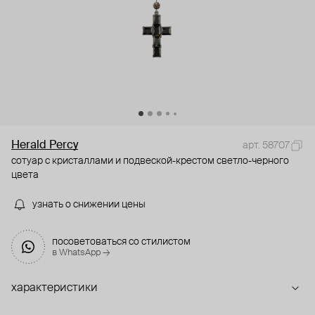
Herald Percy
арт. 58707
сотуар с кристаллами и подвеской-крестом светло-черного
цвета
узнать о снижении цены
посоветоваться со стилистом
в WhatsApp →
характеристики