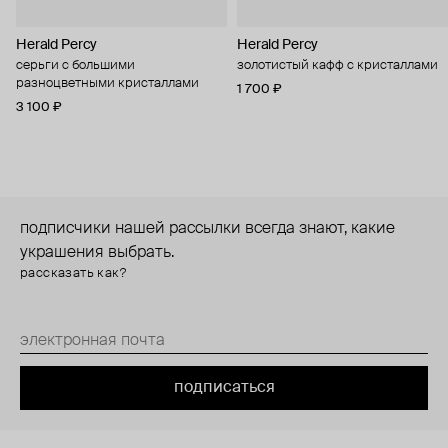
Herald Percy
Herald Percy
серьги с большими
золотистый кафф с кристаллами
разноцветными кристаллами
1 700 ₽
3 100 ₽
подписчики нашей рассылки всегда знают, какие
украшения выбрать.
рассказать как?
подписаться