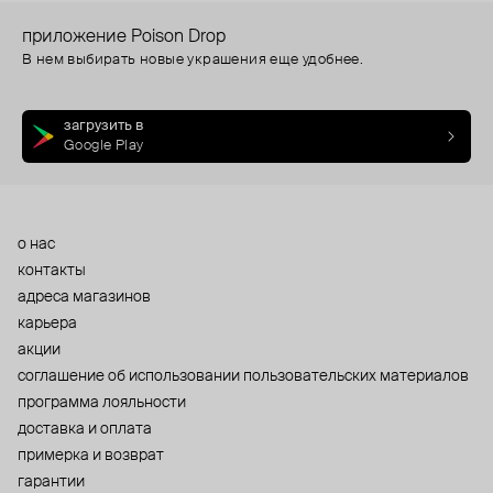
приложение Poison Drop
В нем выбирать новые украшения еще удобнее.
загрузить в
Google Play
о нас
контакты
адреса магазинов
карьера
акции
cоглашение об использовании пользовательских материалов
программа лояльности
доставка и оплата
примерка и возврат
гарантии