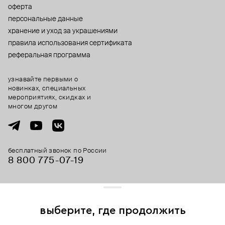
оферта
персональные данные
хранение и уход за украшениями
правила использования сертификата
реферальная программа
узнавайте первыми о
новинках, специальных
мероприятиях, скидках и
многом другом
бесплатный звонок по России
8 800 775⁠-07⁠-19
© 2013-2026 ООО «Пойзон Дроп».
все права защищены.
выберите, где продолжить