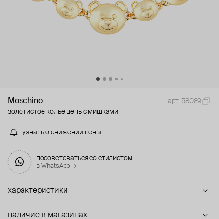
Moschino
арт. 58089
золотистое колье цепь с мишками
узнать о снижении цены
посоветоваться со стилистом
в WhatsApp →
характеристики
наличие в магазинах