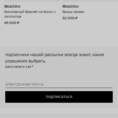
Moschino
Moschino
биколорный браслет из бусин с
брошь «роза»
логотипом
52 000 ₽
45 000 ₽
подписчики нашей рассылки всегда знают, какие
украшения выбрать.
рассказать как?
подписаться