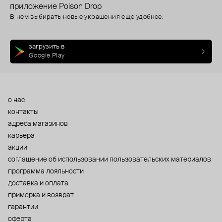
приложение Poison Drop
В нем выбирать новые украшения еще удобнее.
загрузить в
Google Play
о нас
контакты
адреса магазинов
карьера
акции
cоглашение об использовании пользовательских материалов
программа лояльности
доставка и оплата
примерка и возврат
гарантии
оферта