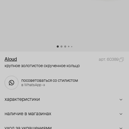
Aloud
арт. 60389
крупное золотистое скрученное кольцо
посоветоваться со стилистом
в WhatsApp →
характеристики
наличие в магазинах
уход за украшениями