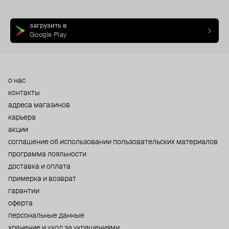
загрузить в
Google Play
о нас
контакты
адреса магазинов
карьера
акции
cоглашение об использовании пользовательских материалов
программа лояльности
доставка и оплата
примерка и возврат
гарантии
оферта
персональные данные
хранение и уход за украшениями