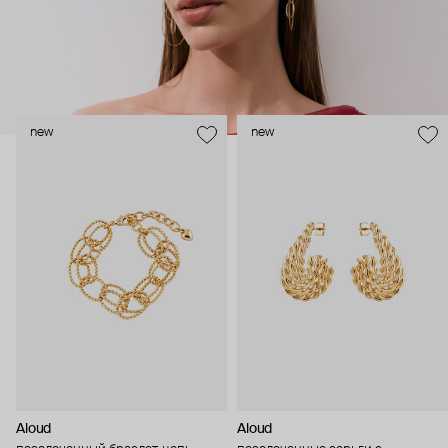
new
new
Aloud
Aloud