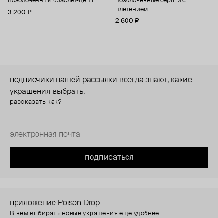
позолоченный браслет-цепь
позолоченные серьги с
плетением
3 200 ₽
2 600 ₽
подписчики нашей рассылки всегда знают, какие
украшения выбрать.
рассказать как?
подписаться
приложение Poison Drop
В нем выбирать новые украшения еще удобнее.