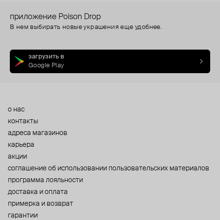
приложение Poison Drop
В нем выбирать новые украшения еще удобнее.
загрузить в
Google Play
о нас
контакты
адреса магазинов
карьера
акции
cоглашение об использовании пользовательских материалов
программа лояльности
доставка и оплата
примерка и возврат
гарантии