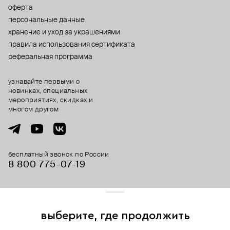
оферта
персональные данные
хранение и уход за украшениями
правила использования сертификата
реферальная программа
узнавайте первыми о
новинках, специальных
мероприятиях, скидках и
многом другом
бесплатный звонок по России
8 800 775⁠-07⁠-19
© 2013-2026 ООО «Пойзон Дроп».
все права защищены.
выберите, где продолжить