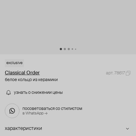
exclusive
Classical Order
арт. 78617
белое кольцо из керамики
узнать о снижении цены
посоветоваться со стилистом
в WhatsApp →
характеристики