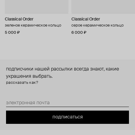
Classical Order
Classical Order
зеленое керамическое кольцо
серое керамическое кольцо
5 000 ₽
6 000 ₽
подписчики нашей рассылки всегда знают, какие
украшения выбрать.
рассказать как?
подписаться