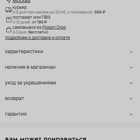
Москва
курьер
2-3 дня при заказе до 23:45,
с примеркой,
699 ₽
постамат или ПВЗ
3-12 дней,
от 199 ₽
самовывоз
из
Poison Drop
2-3 дня,
бесплатно
подробнее о доставке и оплате
характеристики
наличие в магазинах
уход за украшениями
возврат
гарантия
вам может понравиться