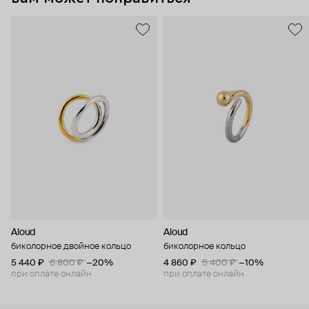
Aloud
Aloud
биколорное двойное кольцо
биколорное кольцо
5 440 ₽
6 800 ₽
−20%
4 860 ₽
5 400 ₽
−10%
при оплате онлайн
при оплате онлайн