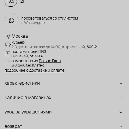
19.5
21
посоветоваться со стилистом
в WhatsApp →
Москва
курьер
2-3 дня при заказе до 14:00,
с примеркой,
699 ₽
постамат или ПВЗ
3-12 дней,
от 199 ₽
самовывоз
из
Poison Drop
2-3 дня,
бесплатно
подробнее о доставке и оплате
характеристики
наличие в магазинах
уход за украшениями
возврат