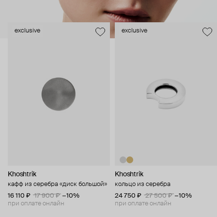
exclusive
exclusive
Khoshtrik
Khoshtrik
кафф из серебра «диск большой»
кольцо из серебра
16 110 ₽
17 900 ₽
−10%
24 750 ₽
27 500 ₽
−10%
при оплате онлайн
при оплате онлайн