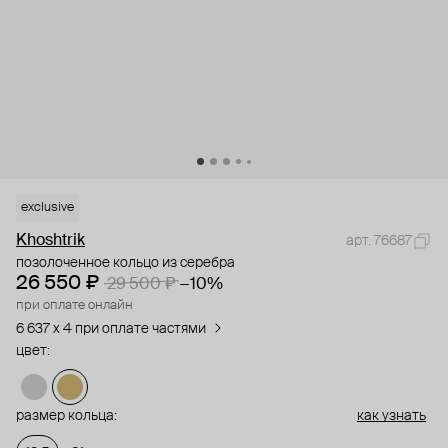
exclusive
Khoshtrik
арт. 76687
позолоченное кольцо из серебра
26 550 ₽
29 500 ₽
−10%
при оплате онлайн
6 637 x 4 при оплате частями
цвет:
размер кольца:
как узнать