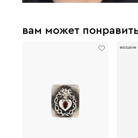
вам может понравит
exclusive
exclusive
exclusive
exclusive
exclusive
exclusive