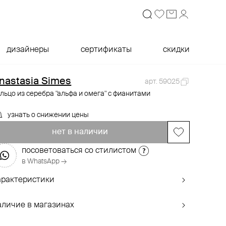
дизайнеры
сертификаты
скидки
nastasia Simes
арт. 59025
льцо из серебра "альфа и омега" с фианитами
узнать о снижении цены
нет в наличии
посоветоваться со стилистом
в WhatsApp →
арактеристики
аличие в магазинах