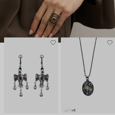
европейской геральдики вроде пылающих сердец, и
животные – каждое символизирует определенное умение и
силу. Философия дизайнера – в том, что украшения могут
быть не просто аксессуаром, но оберегом и талисманом.
+8