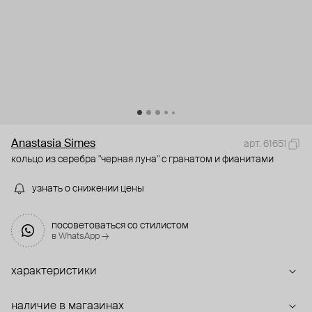
Anastasia Simes
арт. 61651
кольцо из серебра "черная луна" с гранатом и фианитами
узнать о снижении цены
посоветоваться со стилистом
в WhatsApp →
характеристики
наличие в магазинах