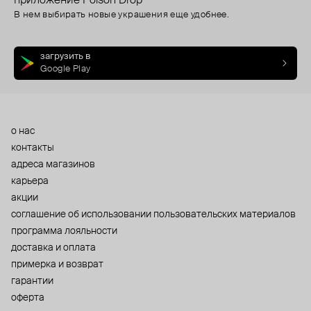
приложение Poison Drop
В нем выбирать новые украшения еще удобнее.
загрузить в
Google Play
о нас
контакты
адреса магазинов
карьера
акции
cоглашение об использовании пользовательских материалов
программа лояльности
доставка и оплата
примерка и возврат
гарантии
оферта