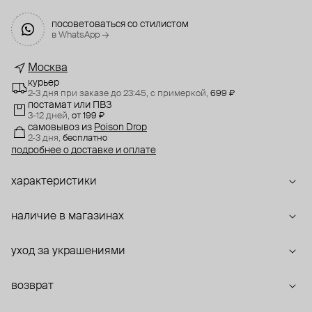
посоветоваться со стилистом
в WhatsApp →
Москва
курьер
2-3 дня при заказе до 23:45,
с примеркой,
699 ₽
постамат или ПВЗ
3-12 дней,
от 199 ₽
самовывоз
из
Poison Drop
2-3 дня,
бесплатно
подробнее о доставке и оплате
характеристики
наличие в магазинах
уход за украшениями
возврат