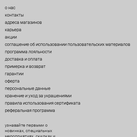
о нас
контакты
адреса магазинов
карьера
акции
cоглашение об использовании пользовательских материалов
программа лояльности
доставка и оплата
примерка и возврат
гарантии
оферта
персональные данные
хранение и уход за украшениями
правила использования сертификата
реферальная программа
узнавайте первыми о
новинках, специальных
мероприятиях, скидках и