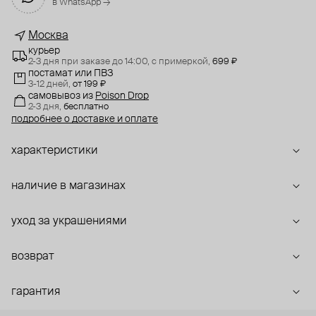
в WhatsApp →
Москва
курьер
2-3 дня при заказе до 14:00,
с примеркой,
699 ₽
постамат или ПВЗ
3-12 дней,
от 199 ₽
самовывоз
из
Poison Drop
2-3 дня,
бесплатно
подробнее о доставке и оплате
характеристики
наличие в магазинах
уход за украшениями
возврат
гарантия