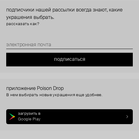
подписчики нашей рассылки всегда знают, какие
украшения выбрать.
рассказать как?
подписаться
приложение Poison Drop
В нем выбирать новые украшения еще удобнее.
загрузить в
Google Play