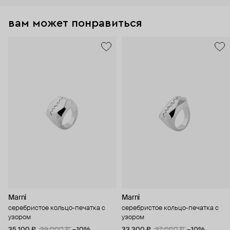
вам может понравиться
Marni
Marni
серебристое кольцо-печатка с
серебристое кольцо-печатка с
узором
узором
35 100 ₽
39 000 ₽
−10%
33 300 ₽
37 000 ₽
−10%