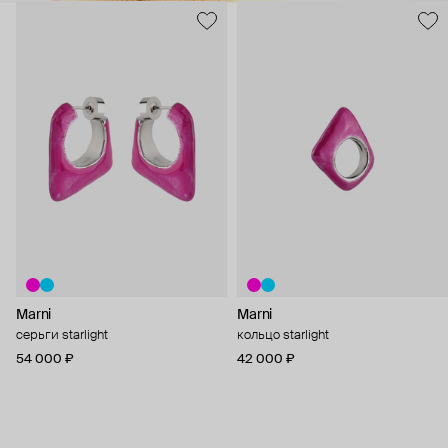
Marni
Marni
серьги starlight
кольцо starlight
54 000 ₽
42 000 ₽