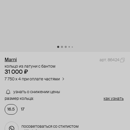
Marni
арт. 86424
кольцо из латуни с бантом
31 000 ₽
7 750 x 4 при оплате частями
узнать о снижении цены
размер кольца:
как узнать
16.5
17
посоветоваться со стилистом