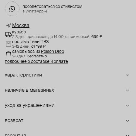
посоветоваться со стилистом
в WhatsApp →
Москва
курьер
2-3 дня при заказе до 14:00,
с примеркой,
699 ₽
постамат или ПВЗ
3-12 дней,
от 199 ₽
самовывоз
из
Poison Drop
2-3 дня,
бесплатно
подробнее о доставке и оплате
характеристики
наличие в магазинах
уход за украшениями
возврат