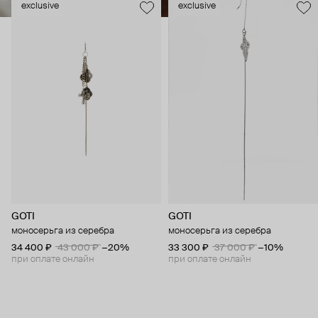
exclusive
exclusive
GOTI
GOTI
моносерьга из серебра
моносерьга из серебра
34 400 ₽
43 000 ₽
−20%
33 300 ₽
37 000 ₽
−10%
при оплате онлайн
при оплате онлайн