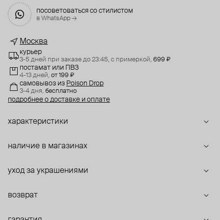
посоветоваться со стилистом
в WhatsApp →
Москва
курьер
3-5 дней при заказе до 23:45,
с примеркой,
699 ₽
постамат или ПВЗ
4-13 дней,
от 199 ₽
самовывоз
из
Poison Drop
3-4 дня,
бесплатно
подробнее о доставке и оплате
характеристики
наличие в магазинах
уход за украшениями
возврат