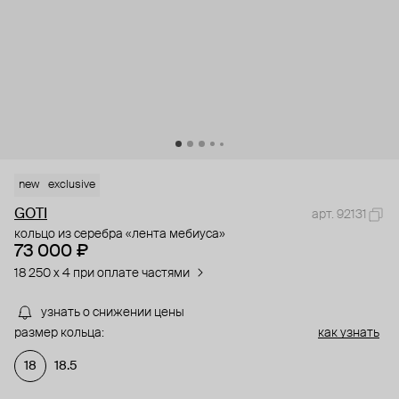
new
exclusive
GOTI
арт. 92131
кольцо из серебра «лента мебиуса»
73 000 ₽
18 250 x 4 при оплате частями
узнать о снижении цены
размер кольца:
как узнать
18
18.5