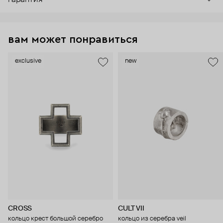
гарантия
вам может понравиться
exclusive
new
CROSS
CULT VII
кольцо крест большой серебро
кольцо из серебра veil