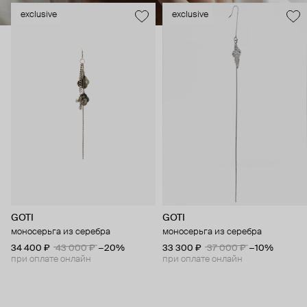
exclusive
exclusive
GOTI
GOTI
моносерьга из серебра
моносерьга из серебра
34 400 ₽
43 000 ₽
−20%
33 300 ₽
37 000 ₽
−10%
при оплате онлайн
при оплате онлайн