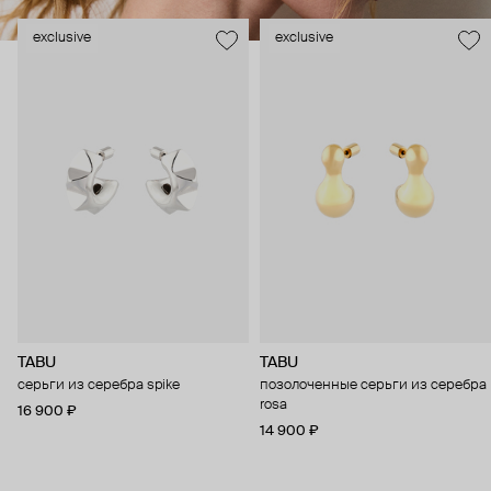
exclusive
exclusive
TABU
TABU
серьги из серебра spike
позолоченные серьги из серебра
rosa
16 900 ₽
14 900 ₽