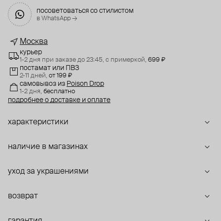
посоветоваться со стилистом
в WhatsApp →
Москва
курьер
1-2 дня при заказе до 23:45,
с примеркой,
699 ₽
постамат или ПВЗ
2-11 дней,
от 199 ₽
самовывоз
из
Poison Drop
1-2 дня,
бесплатно
подробнее о доставке и оплате
характеристики
наличие в магазинах
уход за украшениями
возврат