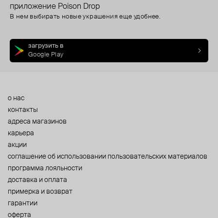
приложение Poison Drop
В нем выбирать новые украшения еще удобнее.
загрузить в
Google Play
о нас
контакты
адреса магазинов
карьера
акции
cоглашение об использовании пользовательских материалов
программа лояльности
доставка и оплата
примерка и возврат
гарантии
оферта