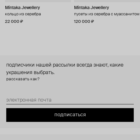
Mintaka Jewellery
Mintaka Jewellery
кольцо из серебра
пусеты из серебра с муассанитом
22 000 ₽
120 000 ₽
подписчики нашей рассылки всегда знают, какие
украшения выбрать.
рассказать как?
подписаться