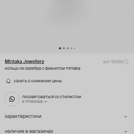
Mintaka Jewellery
арт. 66389
кольцо из серебра с фианитом mintaka
узнать о снижении цены
посоветоваться со стилистом
в WhatsApp →
характеристики
наличие в магазинах