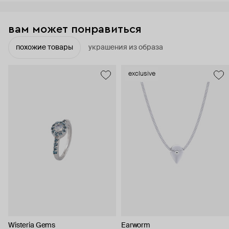
вам может понравиться
похожие товары
украшения из образа
exclusive
Wisteria Gems
Earworm