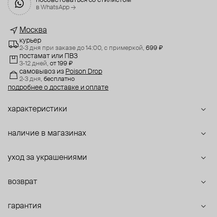
посоветоваться со стилистом
в WhatsApp →
Москва
курьер
2-3 дня при заказе до 14:00,
с примеркой,
699 ₽
постамат или ПВЗ
3-12 дней,
от 199 ₽
самовывоз
из
Poison Drop
2-3 дня,
бесплатно
подробнее о доставке и оплате
характеристики
наличие в магазинах
уход за украшениями
возврат
гарантия