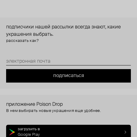
подписчики нашей рассылки всегда знают, какие
украшения выбрать.
рассказать как?
подписаться
приложение Poison Drop
В нем выбирать новые украшения еще удобнее.
загрузить в
Google Play