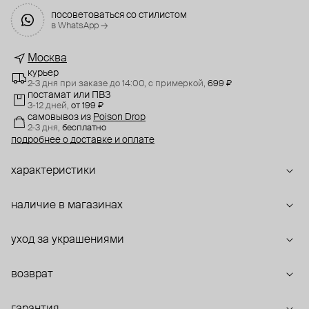
посоветоваться со стилистом
в WhatsApp →
Москва
курьер
2-3 дня при заказе до 14:00,
с примеркой,
699 ₽
постамат или ПВЗ
3-12 дней,
от 199 ₽
самовывоз
из
Poison Drop
2-3 дня,
бесплатно
подробнее о доставке и оплате
характеристики
наличие в магазинах
уход за украшениями
возврат