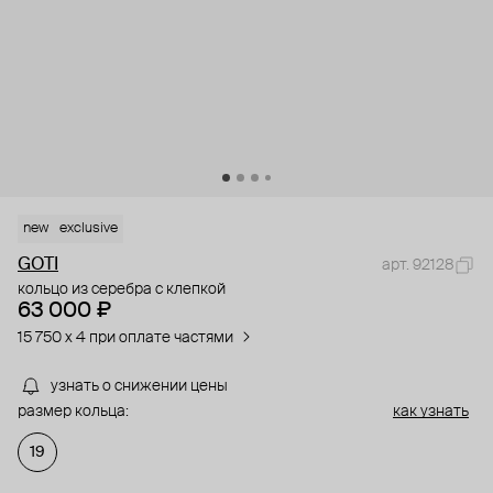
new
exclusive
GOTI
арт. 92128
кольцо из серебра с клепкой
63 000 ₽
15 750 x 4 при оплате частями
узнать о снижении цены
размер кольца:
как узнать
19