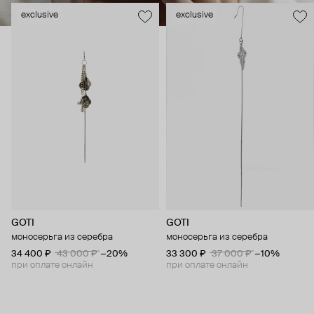
exclusive
exclusive
GOTI
GOTI
моносерьга из серебра
моносерьга из серебра
34 400 ₽
43 000 ₽
−20%
33 300 ₽
37 000 ₽
−10%
при оплате онлайн
при оплате онлайн