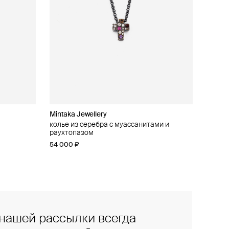
Mintaka Jewellery
колье из серебра с муассанитами и
раухтопазом
54 000 ₽
нашей рассылки всегда