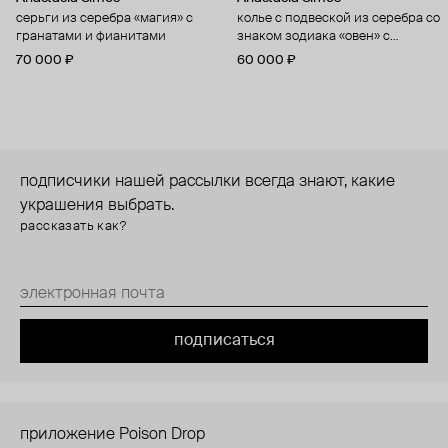
серьги из серебра «магия» с
колье с подвеской из серебра со
гранатами и фианитами
знаком зодиака «овен» с
цитрином и фианитами
70 000 ₽
60 000 ₽
подписчики нашей рассылки всегда знают, какие
украшения выбрать.
рассказать как?
подписаться
приложение Poison Drop