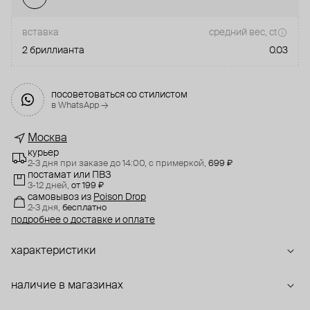
вставка
средний вес, ct
2 бриллианта
0.03
посоветоваться со стилистом
в WhatsApp →
Москва
курьер
2-3 дня при заказе до 14:00,
с примеркой,
699 ₽
постамат или ПВЗ
3-12 дней,
от 199 ₽
самовывоз
из
Poison Drop
2-3 дня,
бесплатно
подробнее о доставке и оплате
характеристики
наличие в магазинах