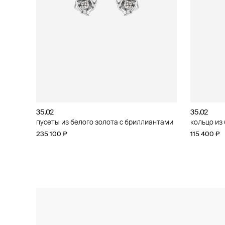
35.02
35.02
35.02
35.02
пусеты из белого золота с бриллиантами
кольцо из белого золота с бриллиантами
кольцо из
пусеты из
бриллиан
235 100 ₽
172 100 ₽
115 400 ₽
117 900 ₽