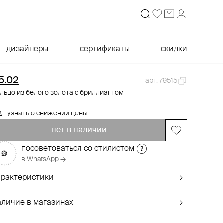
дизайнеры
сертификаты
скидки
5.02
арт. 79515
льцо из белого золота с бриллиантом
узнать о снижении цены
нет в наличии
посоветоваться со стилистом
в WhatsApp →
арактеристики
аличие в магазинах