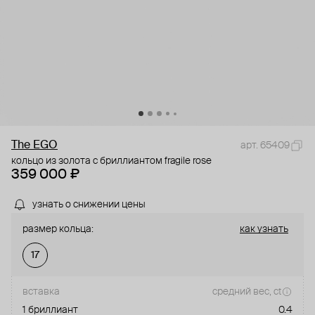
The EGO
арт. 65409
кольцо из золота с бриллиантом fragile rose
359 000 ₽
узнать о снижении цены
размер кольца:
как узнать
17
вставка
средний вес, ct
1 бриллиант
0.4