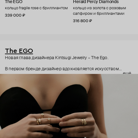
The EGO
Herald Percy Diamonds
кольцо fragile rose с бриллиантом
кольцо из золота с розовым
сапфиром и бриллиантами
339 000 ₽
316 800 ₽
The EGO
Новая глава дизайнера Kintsugi Jewelry – The Ego.
В первом бренде дизайнер вдохновляется искусством
ещё
кинцуги – японской техникой реставрации поврежденных
предметов с помощью золота, намеренно подчеркивающая
трещины и другие изъяны. Второй бренд продолжает те же
традиции: золото и серебро здесь с шероховатой фактурой,
а бриллианты не идеальные прозрачные, а «соль-перец» с
естественными включениями. Украшения The Ego
символизируют отказ от вечной погони за идеалом. Каждое
украшение создано вручную.