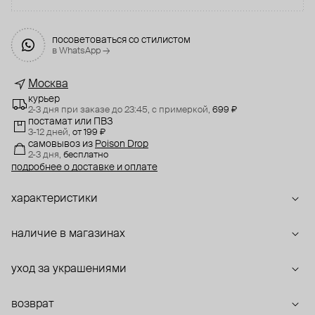
посоветоваться со стилистом
в WhatsApp →
Москва
курьер
2-3 дня при заказе до 23:45,
с примеркой,
699 ₽
постамат или ПВЗ
3-12 дней,
от 199 ₽
самовывоз
из
Poison Drop
2-3 дня,
бесплатно
подробнее о доставке и оплате
характеристики
наличие в магазинах
уход за украшениями
возврат