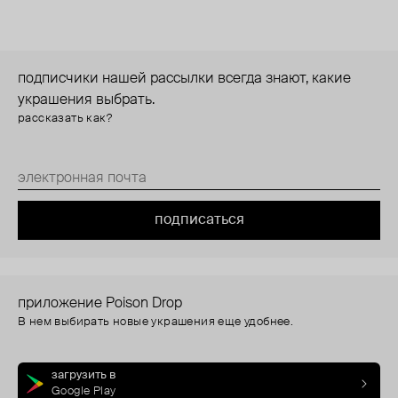
подписчики нашей рассылки всегда знают, какие
украшения выбрать.
рассказать как?
подписаться
приложение Poison Drop
В нем выбирать новые украшения еще удобнее.
загрузить в
Google Play