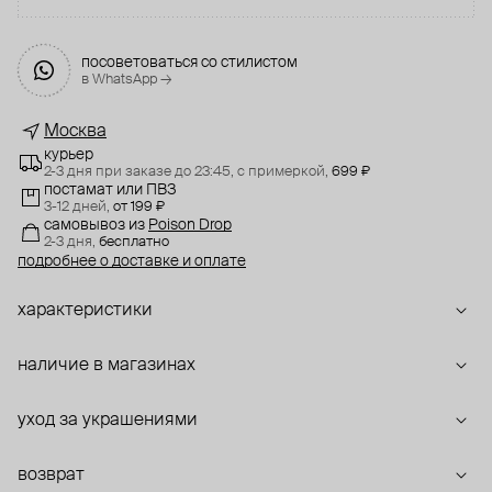
посоветоваться со стилистом
в WhatsApp →
Москва
курьер
2-3 дня при заказе до 23:45,
с примеркой,
699 ₽
постамат или ПВЗ
3-12 дней,
от 199 ₽
самовывоз
из
Poison Drop
2-3 дня,
бесплатно
подробнее о доставке и оплате
характеристики
наличие в магазинах
уход за украшениями
возврат