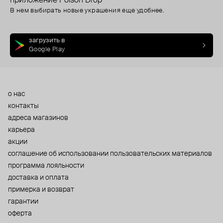
приложение Poison Drop
В нем выбирать новые украшения еще удобнее.
загрузить в
Google Play
о нас
контакты
адреса магазинов
карьера
акции
cоглашение об использовании пользовательских материалов
программа лояльности
доставка и оплата
примерка и возврат
гарантии
оферта