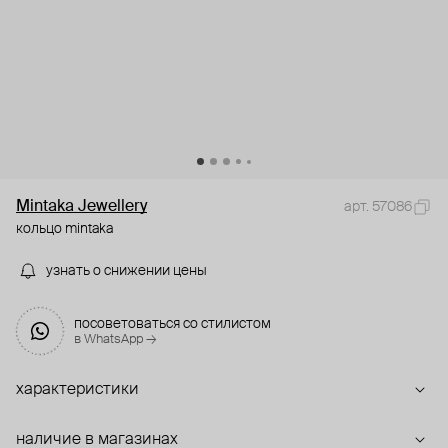
Mintaka Jewellery
арт. 57086
кольцо mintaka
узнать о снижении цены
посоветоваться со стилистом
в WhatsApp →
характеристики
наличие в магазинах