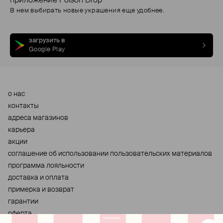
приложение Poison Drop
В нем выбирать новые украшения еще удобнее.
загрузить в
Google Play
о нас
контакты
адреса магазинов
карьера
акции
cоглашение об использовании пользовательских материалов
программа лояльности
доставка и оплата
примерка и возврат
гарантии
оферта