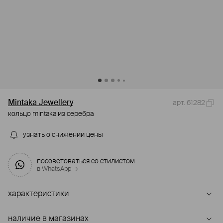
Mintaka Jewellery
арт. 61282
кольцо mintaka из серебра
узнать о снижении цены
посоветоваться со стилистом
в WhatsApp →
характеристики
наличие в магазинах