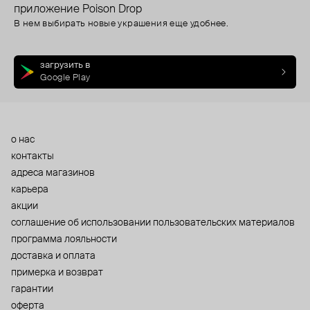
приложение Poison Drop
В нем выбирать новые украшения еще удобнее.
загрузить в
Google Play
о нас
контакты
адреса магазинов
карьера
акции
cоглашение об использовании пользовательских материалов
программа лояльности
доставка и оплата
примерка и возврат
гарантии
оферта