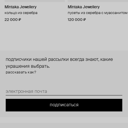
Mintaka Jewellery
Mintaka Jewellery
кольцо из серебра
пусеты из серебра с муассанитом
22 000 ₽
120 000 ₽
подписчики нашей рассылки всегда знают, какие
украшения выбрать.
рассказать как?
подписаться