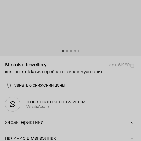
Mintaka Jewellery
арт. 61289
кольцо mintaka из серебра с камнем муассанит
узнать о снижении цены
посоветоваться со стилистом
в WhatsApp →
характеристики
наличие в магазинах