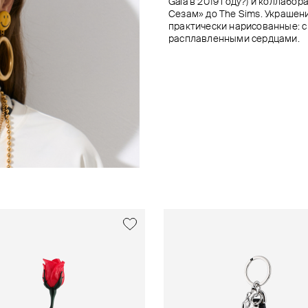
Gala в 2019 году?) и коллаб
Сезам» до The Sims. Украшен
практически нарисованные: с
расплавленными сердцами.