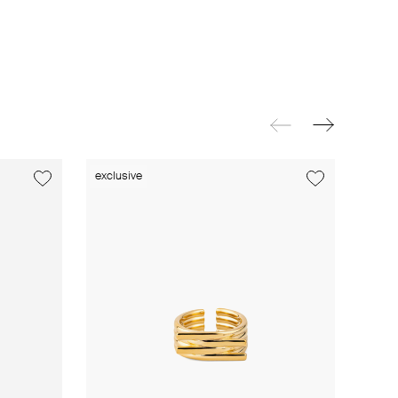
exclusive
exclusive
exclusive