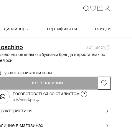
дизайнеры
сертификаты
скидки
oschino
арт. 58101
золоченное кольцо с буквами бренда в кристаллах по
ей оси
узнать о снижении цены
нет в наличии
посоветоваться со стилистом
в WhatsApp →
арактеристики
аличие в магазинах