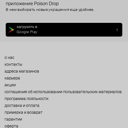
приложение Poison Drop
В нем выбирать новые украшения еще удобнее.
загрузить в
Google Play
о нас
контакты
адреса магазинов
карьера
акции
cоглашение об использовании пользовательских материалов
программа лояльности
доставка и оплата
примерка и возврат
гарантии
оферта