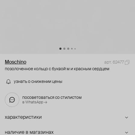
Moschino
арт. 62477
позолоченное кольцо с буквой м и красным сердцем
узнать о снижении цены
посоветоваться со стилистом
в WhatsApp →
характеристики
наличие в магазинах