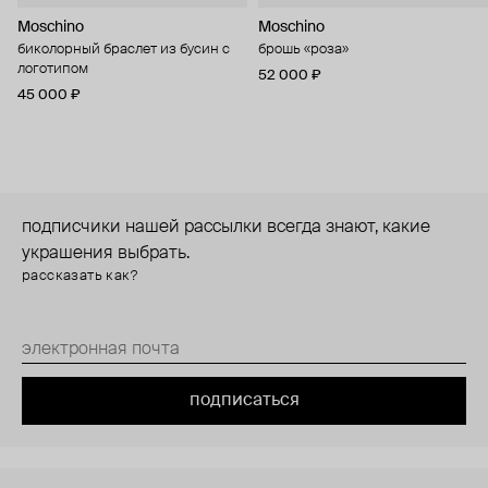
Moschino
Moschino
биколорный браслет из бусин с
брошь «роза»
логотипом
52 000 ₽
45 000 ₽
подписчики нашей рассылки всегда знают, какие
украшения выбрать.
рассказать как?
подписаться