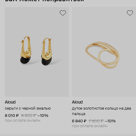
Aloud
Aloud
серьги с черной эмалью
дутое золотистое кольцо на два
пальца
8 010 ₽
8 900 ₽
−10%
при оплате онлайн
6 840 ₽
7 600 ₽
−10%
при оплате онлайн