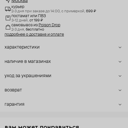
Москва
курьер
2-3 дня при заказе до 14:00,
с примеркой,
699 ₽
постамат или ПВЗ
3-12 дней,
от 199 ₽
самовывоз
из
Poison Drop
2-3 дня,
бесплатно
подробнее о доставке и оплате
характеристики
наличие в магазинах
уход за украшениями
возврат
гарантия
вам может понравиться