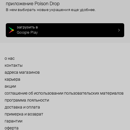
приложение Poison Drop
В нем выбирать новые украшения еще удобнее.
загрузить в
Google Play
о нас
контакты
адреса магазинов
карьера
акции
cоглашение об использовании пользовательских материалов
программа лояльности
доставка и оплата
примерка и возврат
гарантии
оферта