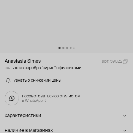
Anastasia Simes
арт. 59022
кольцо из серебра "сирин" с фианитами
узнать о снижении цены
посоветоваться со стилистом
в WhatsApp →
характеристики
наличие в магазинах