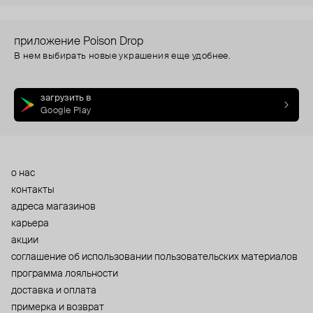
приложение Poison Drop
В нем выбирать новые украшения еще удобнее.
загрузить в
Google Play
о нас
контакты
адреса магазинов
карьера
акции
cоглашение об использовании пользовательских материалов
программа лояльности
доставка и оплата
примерка и возврат