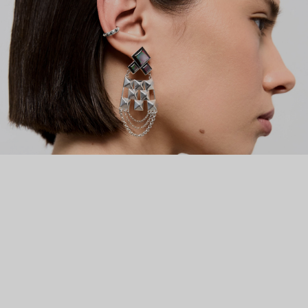
украшений, и её мечта сбылась.