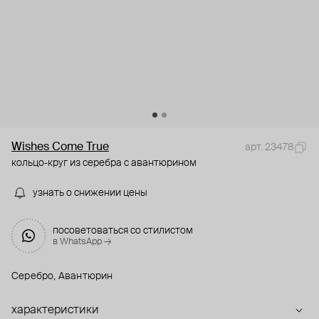
Wishes Come True
арт. 23478
кольцо-круг из серебра с авантюрином
узнать о снижении цены
посоветоваться со стилистом
в WhatsApp →
Серебро, Авантюрин
характеристики