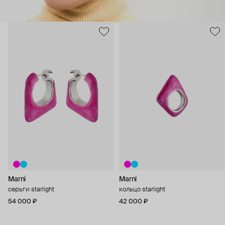
Marni
Marni
серьги starlight
кольцо starlight
54 000 ₽
42 000 ₽