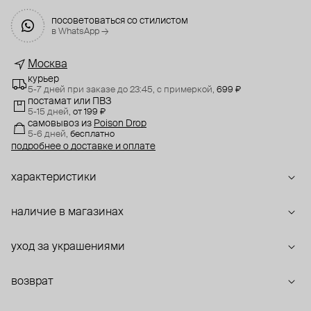
посоветоваться со стилистом
в WhatsApp →
Москва
курьер
5-7 дней при заказе до 23:45,
с примеркой,
699 ₽
постамат или ПВЗ
5-15 дней,
от 199 ₽
самовывоз
из
Poison Drop
5-6 дней,
бесплатно
подробнее о доставке и оплате
характеристики
наличие в магазинах
уход за украшениями
возврат