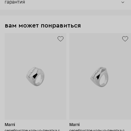
гарантия
вам может понравиться
Marni
Marni
серебристое кольцо-печатка с
серебристое кольцо-печатка с