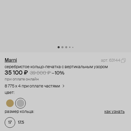
Marni
арт. 63144
серебристое кольцо-печатка с вертикальным узором
35 100 ₽
39 000 ₽
−10%
при оплате онлайн
8 775 x 4 при оплате частями
цвет:
размер кольца:
как узнать
17
17.5