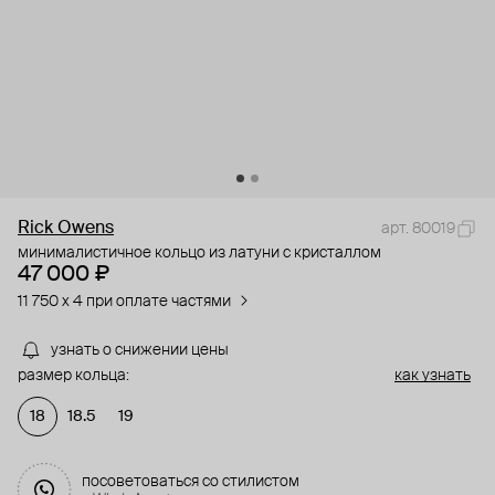
Rick Owens
арт. 80019
минималистичное кольцо из латуни с кристаллом
47 000 ₽
11 750 x 4 при оплате частями
узнать о снижении цены
размер кольца:
как узнать
18
18.5
19
посоветоваться со стилистом