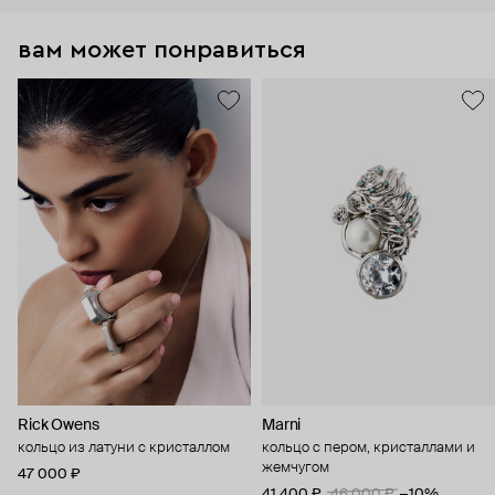
вам может понравиться
Rick Owens
Marni
кольцо из латуни с кристаллом
кольцо с пером, кристаллами и
жемчугом
47 000 ₽
41 400 ₽
46 000 ₽
−10%