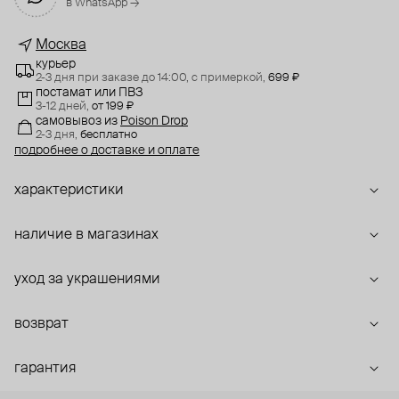
в WhatsApp →
Москва
курьер
2-3 дня при заказе до 14:00,
с примеркой,
699 ₽
постамат или ПВЗ
3-12 дней,
от 199 ₽
самовывоз
из
Poison Drop
2-3 дня,
бесплатно
подробнее о доставке и оплате
характеристики
наличие в магазинах
уход за украшениями
возврат
гарантия