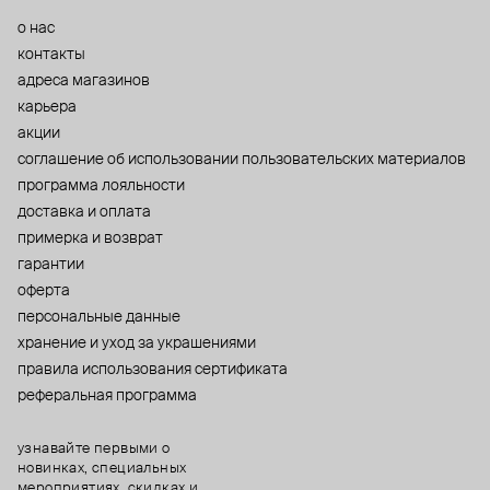
о нас
контакты
адреса магазинов
карьера
акции
cоглашение об использовании пользовательских материалов
программа лояльности
доставка и оплата
примерка и возврат
гарантии
оферта
персональные данные
хранение и уход за украшениями
правила использования сертификата
реферальная программа
узнавайте первыми о
новинках, специальных
мероприятиях, скидках и