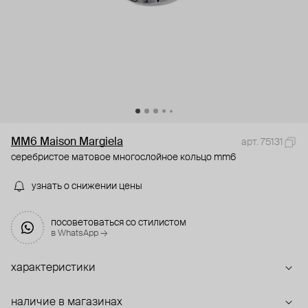
MM6 Maison Margiela
арт. 75131
серебристое матовое многослойное кольцо mm6
узнать о снижении цены
посоветоваться со стилистом
в WhatsApp →
характеристики
наличие в магазинах