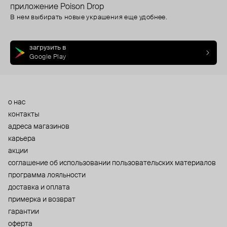
приложение Poison Drop
В нем выбирать новые украшения еще удобнее.
загрузить в
Google Play
о нас
контакты
адреса магазинов
карьера
акции
cоглашение об использовании пользовательских материалов
программа лояльности
доставка и оплата
примерка и возврат
гарантии
оферта