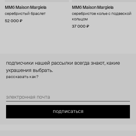
MM6 Maison Margiela
MM6 Maison Margiela
серебристый браслет
серебристое колье с подвеской
кольцом
52 000 ₽
37 000 ₽
подписчики нашей рассылки всегда знают, какие
украшения выбрать.
рассказать как?
подписаться