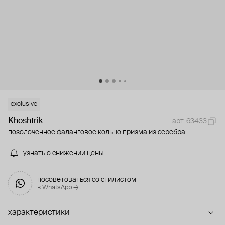
exclusive
Khoshtrik
арт. 63433
позолоченное фаланговое кольцо призма из серебра
узнать о снижении цены
посоветоваться со стилистом
в WhatsApp →
характеристики