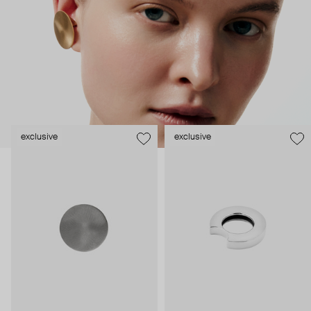
легкостью силуэтов – буквально архитектурные расчеты,
гармония формы и содержания, желание создавать
украшения вне времени и трендов.
exclusive
exclusive