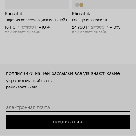
Khoshtrik
Khoshtrik
кафф из серебра «диск большой»
кольцо из серебра
16 110 ₽
17 900 ₽
−10%
24 750 ₽
27 500 ₽
−10%
при оплате онлайн
при оплате онлайн
подписчики нашей рассылки всегда знают, какие
украшения выбрать.
рассказать как?
подписаться