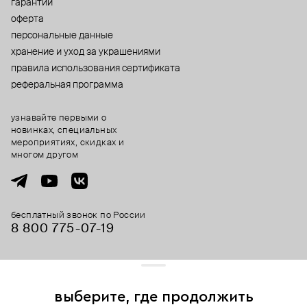
гарантии
оферта
персональные данные
хранение и уход за украшениями
правила использования сертификата
реферальная программа
узнавайте первыми о
новинках, специальных
мероприятиях, скидках и
многом другом
бесплатный звонок по России
8 800 775⁠-07⁠-19
© 2013-2026 ООО «Пойзон Дроп».
все права защищены.
выберите, где продолжить