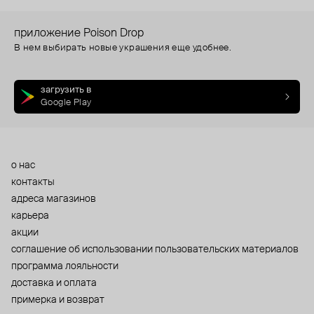
приложение Poison Drop
В нем выбирать новые украшения еще удобнее.
загрузить в
Google Play
о нас
контакты
адреса магазинов
карьера
акции
cоглашение об использовании пользовательских материалов
программа лояльности
доставка и оплата
примерка и возврат