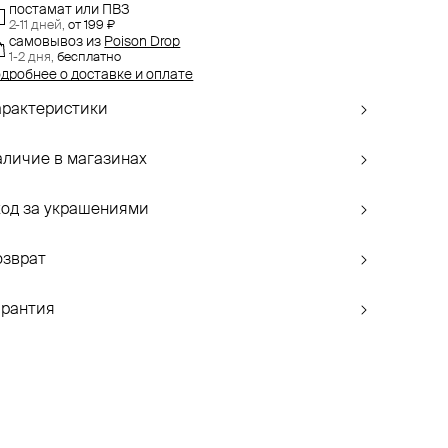
постамат или ПВЗ
2-11 дней,
от 199 ₽
самовывоз
из
Poison Drop
1-2 дня,
бесплатно
дробнее о доставке и оплате
арактеристики
аличие в магазинах
ход за украшениями
озврат
арантия