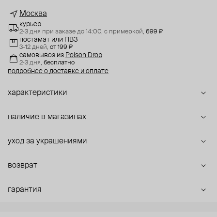
Москва
курьер
2-3 дня при заказе до 14:00,
с примеркой,
699 ₽
постамат или ПВЗ
3-12 дней,
от 199 ₽
самовывоз
из
Poison Drop
2-3 дня,
бесплатно
подробнее о доставке и оплате
характеристики
наличие в магазинах
уход за украшениями
возврат
гарантия