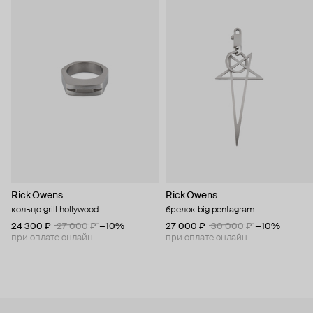
Rick Owens
Rick Owens
кольцо grill hollywood
брелок big pentagram
24 300 ₽
27 000 ₽
−10%
27 000 ₽
30 000 ₽
−10%
при оплате онлайн
при оплате онлайн