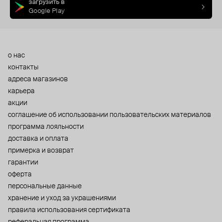
загрузить в
Google Play
о нас
контакты
адреса магазинов
карьера
акции
cоглашение об использовании пользовательских материалов
программа лояльности
доставка и оплата
примерка и возврат
гарантии
оферта
персональные данные
хранение и уход за украшениями
правила использования сертификата
реферальная программа