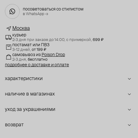
посоветоваться со стилистом
в WhatsApp →
Москва
курьер
2-3 дня при заказе до 14:00,
с примеркой,
699 ₽
постамат или ПВЗ
3-12 дней,
от 199 ₽
самовывоз
из
Poison Drop
2-3 дня,
бесплатно
подробнее о доставке и оплате
характеристики
наличие в магазинах
уход за украшениями
возврат