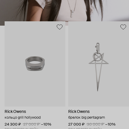
моды.
Rick Owens
Rick Owens
кольцо grill hollywood
брелок big pentagram
24 300 ₽
27 000 ₽
−10%
27 000 ₽
30 000 ₽
−10%