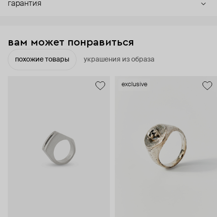
гарантия
вам может понравиться
похожие товары
украшения из образа
exclusive