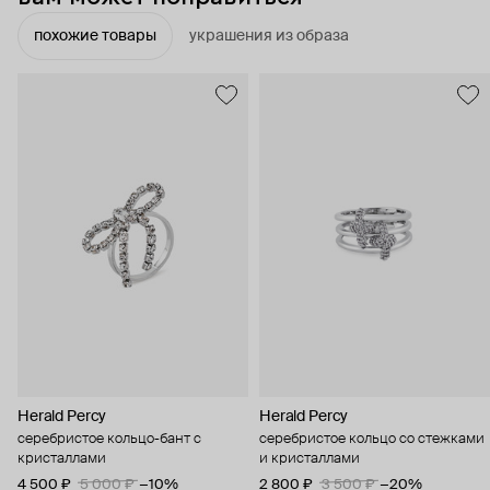
похожие товары
украшения из образа
Herald Percy
Herald Percy
серебристое кольцо-бант с
серебристое кольцо со стежками
кристаллами
и кристаллами
4 500 ₽
5 000 ₽
−10%
2 800 ₽
3 500 ₽
−20%