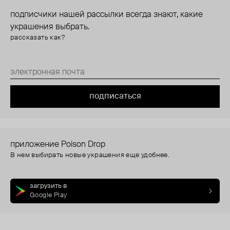
подписчики нашей рассылки всегда знают, какие
украшения выбрать.
рассказать как?
подписаться
приложение Poison Drop
В нем выбирать новые украшения еще удобнее.
загрузить в
Google Play