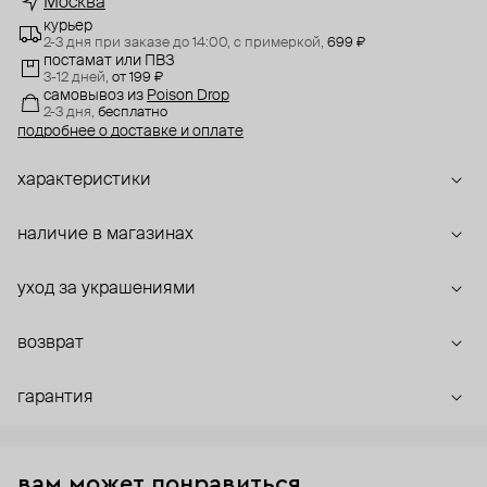
Москва
курьер
2-3 дня при заказе до 14:00,
с примеркой,
699 ₽
постамат или ПВЗ
3-12 дней,
от 199 ₽
самовывоз
из
Poison Drop
2-3 дня,
бесплатно
подробнее о доставке и оплате
характеристики
наличие в магазинах
уход за украшениями
возврат
гарантия
вам может понравиться