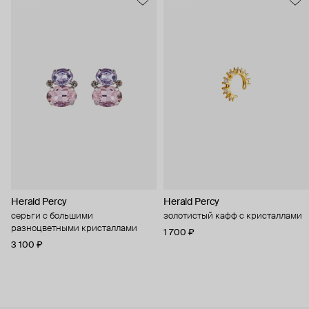
Herald Percy
Herald Percy
серьги с большими
золотистый кафф с кристаллами
разноцветными кристаллами
1 700 ₽
3 100 ₽