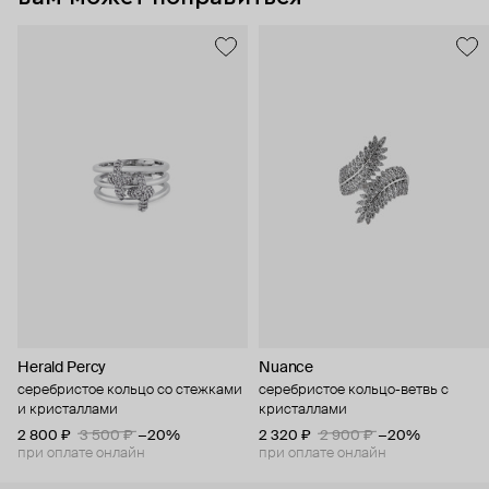
Herald Percy
Nuance
серебристое кольцо со стежками
серебристое кольцо-ветвь с
и кристаллами
кристаллами
2 800 ₽
3 500 ₽
−20%
2 320 ₽
2 900 ₽
−20%
при оплате онлайн
при оплате онлайн