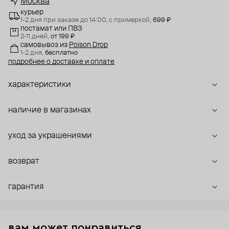
Москва
курьер
1-2 дня при заказе до 14:00,
с примеркой,
699 ₽
постамат или ПВЗ
2-11 дней,
от 199 ₽
самовывоз
из
Poison Drop
1-2 дня,
бесплатно
подробнее о доставке и оплате
характеристики
наличие в магазинах
уход за украшениями
возврат
гарантия
вам может понравиться