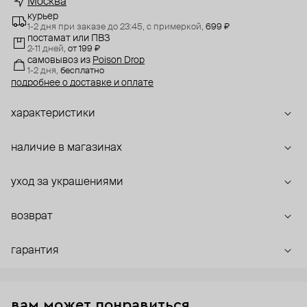
Москва
курьер
1-2 дня при заказе до 23:45,
с примеркой,
699 ₽
постамат или ПВЗ
2-11 дней,
от 199 ₽
самовывоз
из
Poison Drop
1-2 дня,
бесплатно
подробнее о доставке и оплате
характеристики
наличие в магазинах
уход за украшениями
возврат
гарантия
вам может понравиться