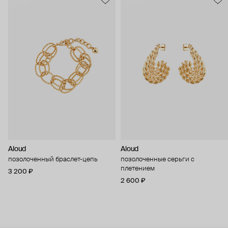
Aloud
Aloud
позолоченный браслет-цепь
позолоченные серьги с
плетением
3 200 ₽
2 600 ₽