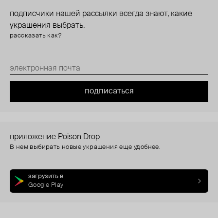
подписчики нашей рассылки всегда знают, какие
украшения выбрать.
рассказать как?
подписаться
приложение Poison Drop
В нем выбирать новые украшения еще удобнее.
загрузить в
Google Play