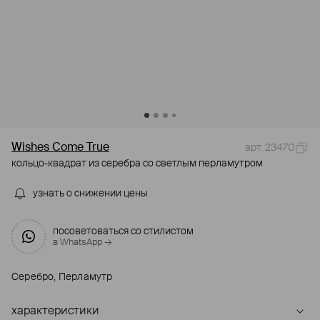
Wishes Come True
арт. 23470
кольцо-квадрат из серебра со светлым перламутром
узнать о снижении цены
посоветоваться со стилистом
в WhatsApp →
Серебро, Перламутр
характеристики