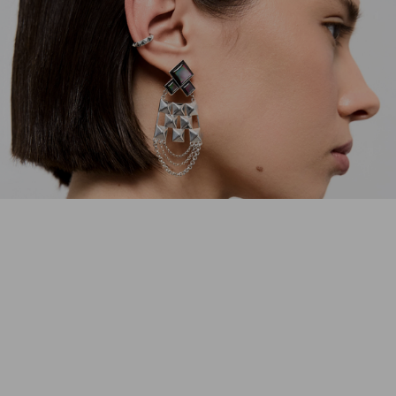
украшений, и её мечта сбылась.