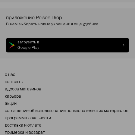
приложение Poison Drop
В нем выбирать новые украшения еще удобнее.
загрузить в
Google Play
о нас
контакты
адреса магазинов
карьера
акции
cоглашение об использовании пользовательских материалов
программа лояльности
доставка и оплата
примерка и возврат