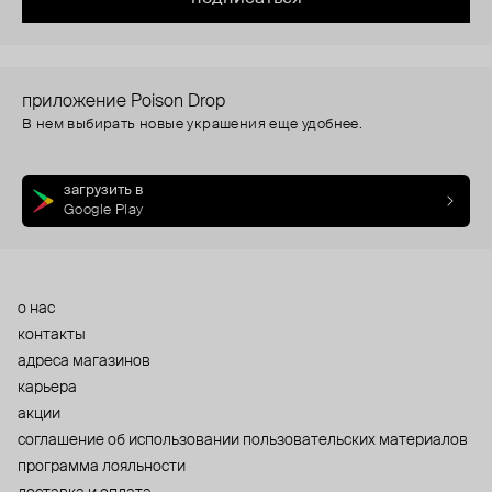
приложение Poison Drop
В нем выбирать новые украшения еще удобнее.
загрузить в
Google Play
о нас
контакты
адреса магазинов
карьера
акции
cоглашение об использовании пользовательских материалов
программа лояльности