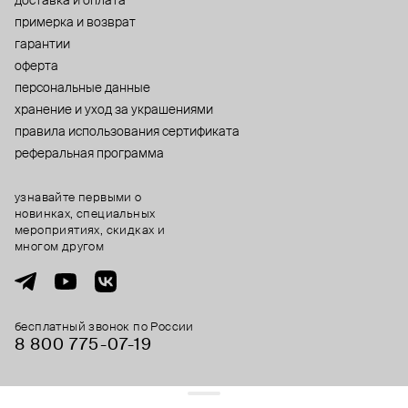
доставка и оплата
примерка и возврат
гарантии
оферта
персональные данные
хранение и уход за украшениями
правила использования сертификата
реферальная программа
узнавайте первыми о
новинках, специальных
мероприятиях, скидках и
многом другом
бесплатный звонок по России
8 800 775⁠-07⁠-19
© 2013-2026 ООО «Пойзон Дроп».