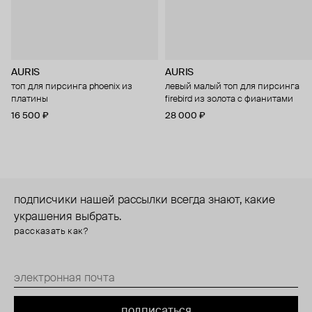
AURIS
AURIS
топ для пирсинга phoenix из
левый малый топ для пирсинга
платины
firebird из золота с фианитами
16 500 ₽
28 000 ₽
подписчики нашей рассылки всегда знают, какие
украшения выбрать.
рассказать как?
подписаться